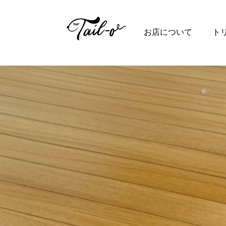
Top
お店について
ト