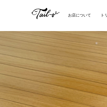
Top
お店について
ト