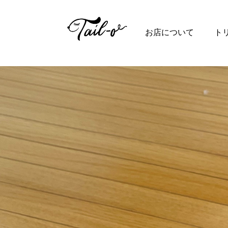
Top
お店について
ト