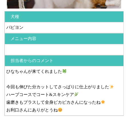
犬種
パピヨン
メニュー内容
担当者からのコメント
ひなちゃんが来てくれました
今回も伸びた分カットしてさっぱりに仕上がりました
ハーブコースでコート&スキンケア
歯磨きもプラスして全身ピカピカさんになったね
お利口さんにありがとうね