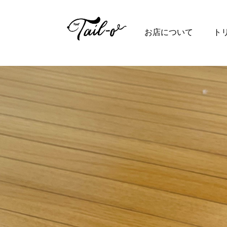
Top
お店について
ト