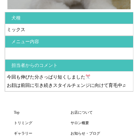
犬種
ミックス
メニュー内容
担当者からのコメント
今回も伸びた分さっぱり短くしました
お顔は前回に引き続きスタイルチェンジに向けて育毛中♫
Top
お店について
トリミング
サロン概要
ギャラリー
お知らせ・ブログ