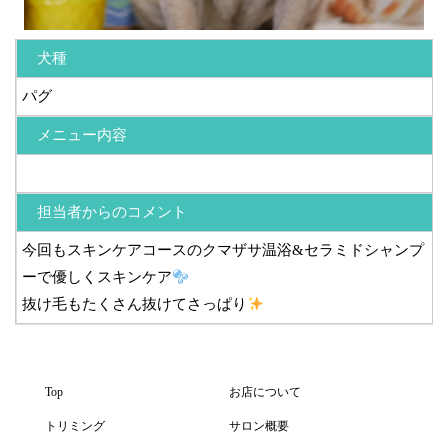
犬種
パグ
メニュー内容
担当者からのコメント
今回もスキンケアコースのクマザサ温浴&セラミドシャンプ
ーで優しくスキンケア
抜け毛もたくさん抜けてさっぱり
Top
お店について
トリミング
サロン概要