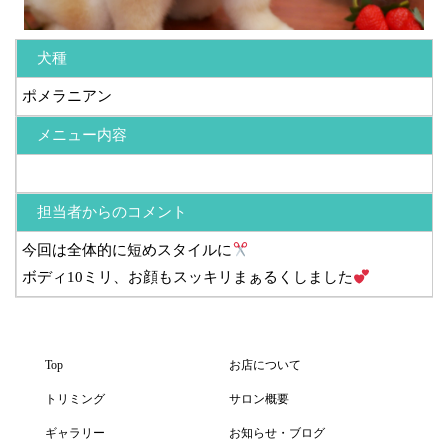
犬種
ポメラニアン
メニュー内容
担当者からのコメント
今回は全体的に短めスタイルに
ボディ10ミリ、お顔もスッキリまぁるくしました
Top
お店について
トリミング
サロン概要
ギャラリー
お知らせ・ブログ