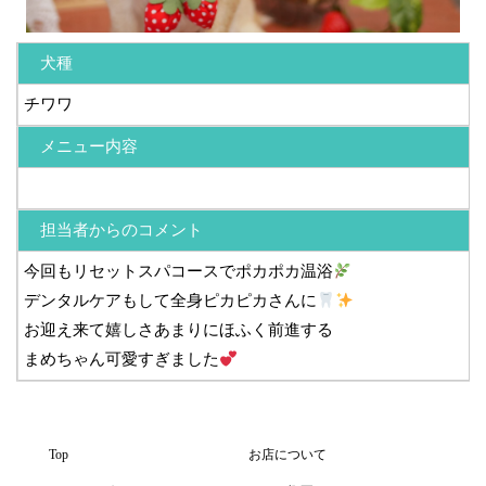
犬種
チワワ
メニュー内容
担当者からのコメント
今回もリセットスパコースでポカポカ温浴
デンタルケアもして全身ピカピカさんに
お迎え来て嬉しさあまりにほふく前進する
まめちゃん可愛すぎました
Top
お店について