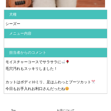
犬種
シーズー
メニュー内容
担当者からのコメント
モイスチャーコースでサラサラに
毛穴汚れもスッキリしました！
カットはボディ10ミリ、足はふわっとブーツカット
今日もお手入れお利口さんだったね
Top
お店について