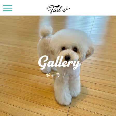
Gallery
ギャラリー