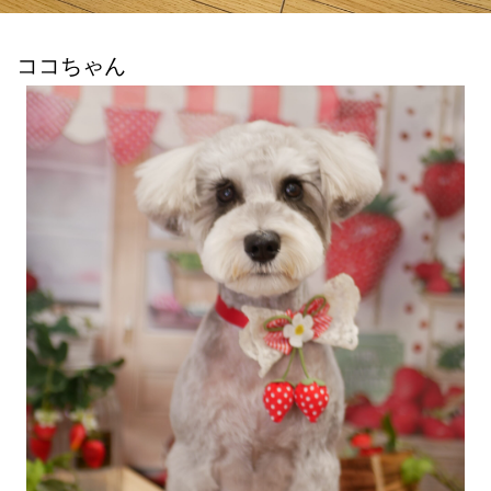
ココちゃん