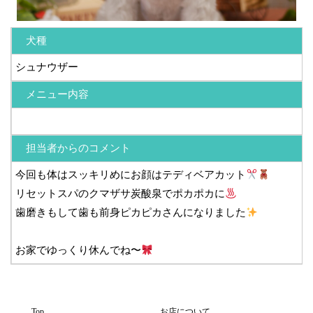
犬種
シュナウザー
メニュー内容
担当者からのコメント
今回も体はスッキリめにお顔はテディベアカット
リセットスパのクマザサ炭酸泉でポカポカに
歯磨きもして歯も前身ピカピカさんになりました
お家でゆっくり休んでね〜
Top
お店について