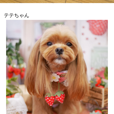
テテちゃん