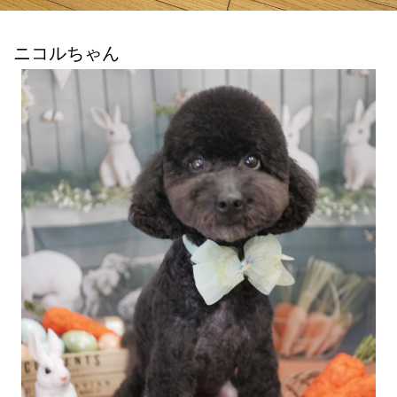
ニコルちゃん