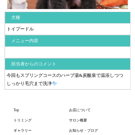
犬種
トイプードル
メニュー内容
担当者からのコメント
今回もスプリングコースのハーブ湯&炭酸泉で温浴しつつ
しっかり毛穴まで洗浄
Top
お店について
トリミング
サロン概要
ギャラリー
お知らせ・ブログ