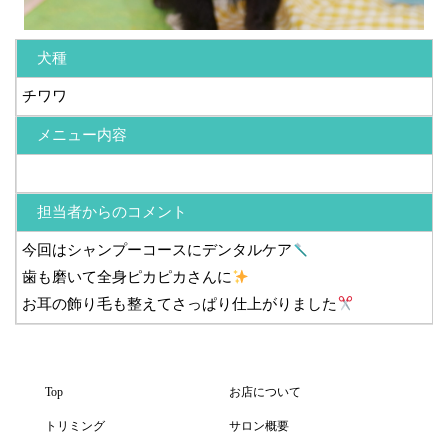
犬種
チワワ
メニュー内容
担当者からのコメント
今回はシャンプーコースにデンタルケア
歯も磨いて全身ピカピカさんに
お耳の飾り毛も整えてさっぱり仕上がりました
Top
お店について
トリミング
サロン概要