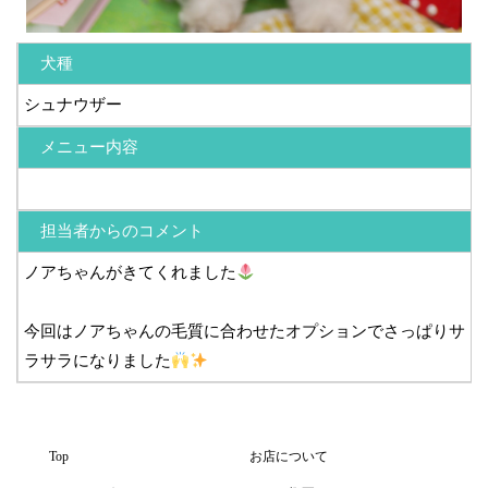
犬種
シュナウザー
メニュー内容
担当者からのコメント
ノアちゃんがきてくれました
今回はノアちゃんの毛質に合わせたオプションでさっぱりサ
ラサラになりました
Top
お店について