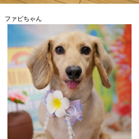
ファピちゃん