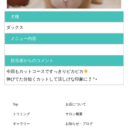
犬種
ダックス
メニュー内容
担当者からのコメント
今回もカットコースですっきりピカピカ
伸びてた分短くカットして涼しげな印象に
꙳⋆
Top
お店について
トリミング
サロン概要
ギャラリー
お知らせ・ブログ