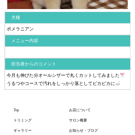
犬種
ポメラニアン
メニュー内容
担当者からのコメント
今月も伸びた分オールシザーで丸くカットしてみました
うるつやコースで汚れをしっかり落としてピカピカに
Top
お店について
トリミング
サロン概要
ギャラリー
お知らせ・ブログ