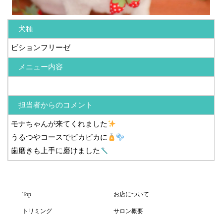
犬種
ビションフリーゼ
メニュー内容
担当者からのコメント
モナちゃんが来てくれました
うるつやコースでピカピカに
歯磨きも上手に磨けました
Top
お店について
トリミング
サロン概要