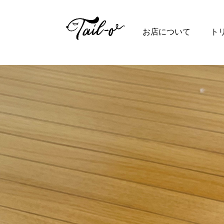
Top
お店について
ト