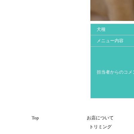
犬種
メニュー内容
担当者からのコメ
Top
お店について
トリミング