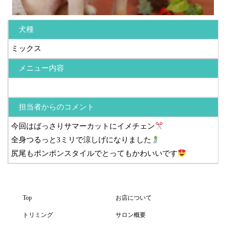
犬種
ミックス
メニュー内容
担当者からのコメント
今回はばっさりサマーカットにイメチェン
全身つるっと3ミリで涼しげになりました
尻尾もポンポンスタイルでとってもかわいいです
Top
お店について
トリミング
サロン概要