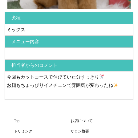
犬種
ミックス
メニュー内容
担当者からのコメント
今回もカットコースで伸びていた分すっきり
お顔もちょっぴりイメチェンで雰囲気が変わったね
Top
お店について
トリミング
サロン概要