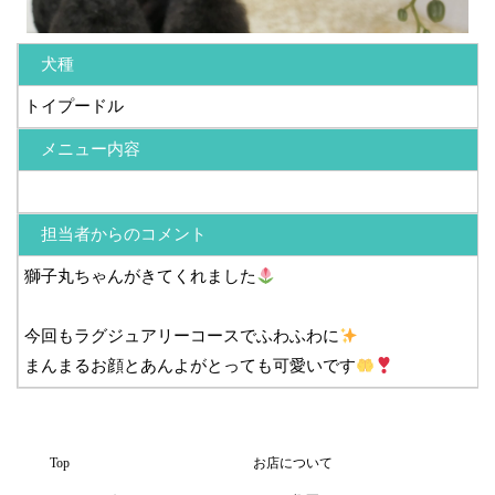
犬種
トイプードル
メニュー内容
担当者からのコメント
獅子丸ちゃんがきてくれました
今回もラグジュアリーコースでふわふわに
まんまるお顔とあんよがとっても可愛いです
Top
お店について