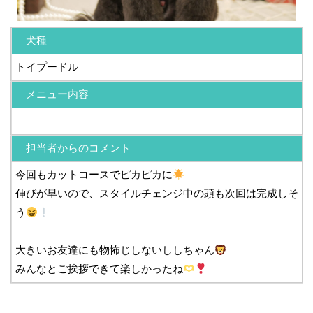
犬種
トイプードル
メニュー内容
担当者からのコメント
今回もカットコースでピカピカに
伸びが早いので、スタイルチェンジ中の頭も次回は完成しそ
う
大きいお友達にも物怖じしないししちゃん
みんなとご挨拶できて楽しかったね