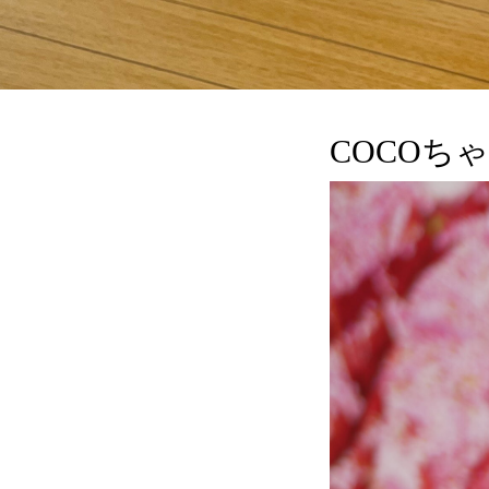
COCOち