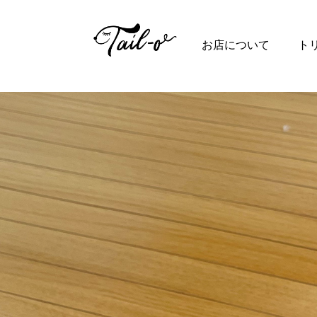
Top
お店について
ト