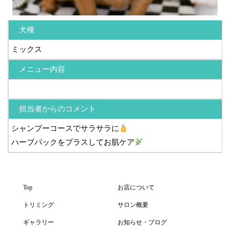
犬種
ミックス
メニュー内容
担当者からのコメント
シャンプーコースでサラサラに
ハーブパックをプラスしてお肌ケア
Top
お店について
トリミング
サロン概要
ギャラリー
お知らせ・ブログ