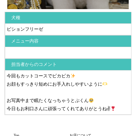
犬種
ビションフリーゼ
メニュー内容
担当者からのコメント
今回もカットコースでピカピカ
お顔もすっきり短めにお手入れしやすいように
お写真中まで眠たくなっちゃうとぷくん
今日もお利口さんに頑張ってくれてありがとうね✌
Top
お店について